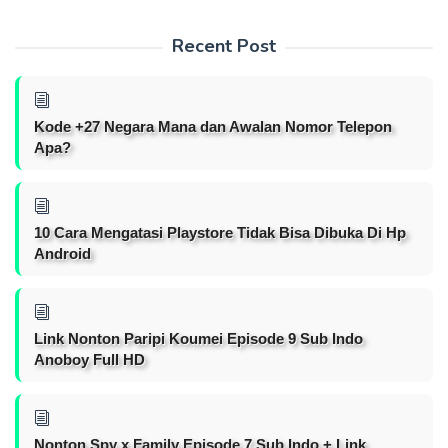
Recent Post
Kode +27 Negara Mana dan Awalan Nomor Telepon
Apa?
10 Cara Mengatasi Playstore Tidak Bisa Dibuka Di Hp
Android
Link Nonton Paripi Koumei Episode 9 Sub Indo
Anoboy Full HD
Nonton Spy x Family Episode 7 Sub Indo + Link