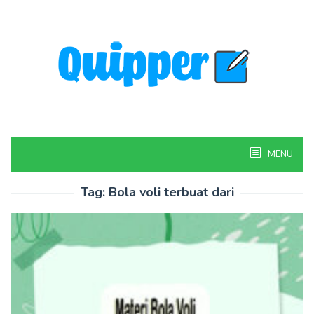
Skip
to
content
MENU
Tag:
Bola voli terbuat dari