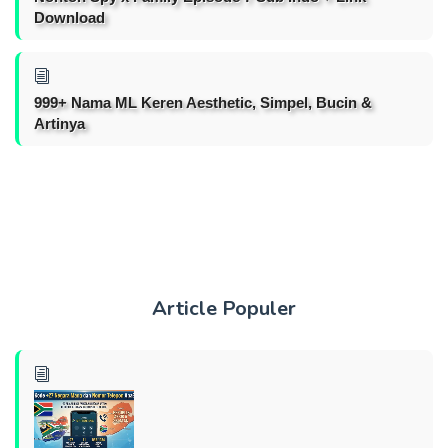
Download
999+ Nama ML Keren Aesthetic, Simpel, Bucin &
Artinya
Article Populer