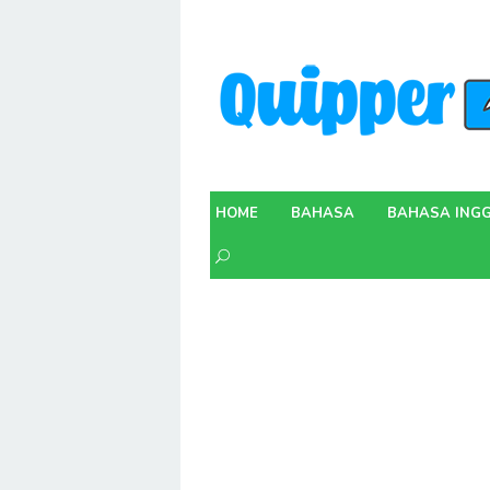
Skip
to
content
HOME
BAHASA
BAHASA INGG