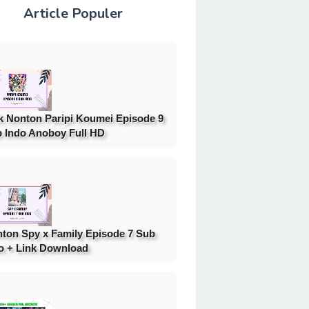
Article Populer
k Nonton Paripi Koumei Episode 9
 Indo Anoboy Full HD
ton Spy x Family Episode 7 Sub
o + Link Download