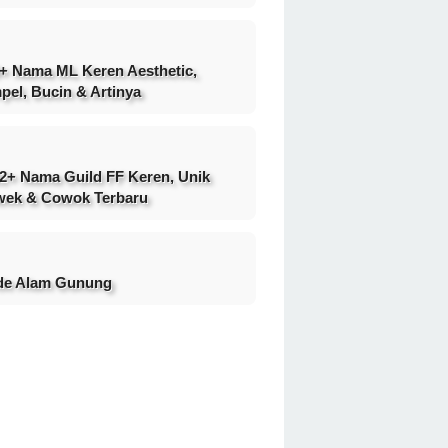
+ Nama ML Keren Aesthetic,
pel, Bucin & Artinya
2+ Nama Guild FF Keren, Unik
ek & Cowok Terbaru
de Alam Gunung