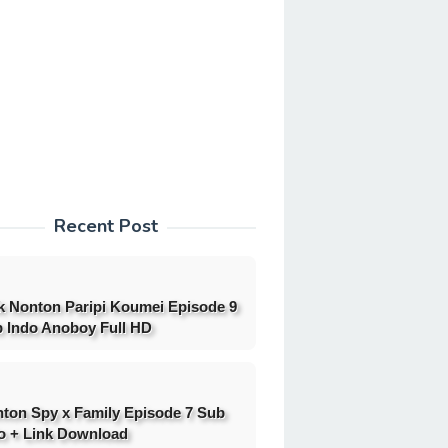
Recent Post
k Nonton Paripi Koumei Episode 9
 Indo Anoboy Full HD
ton Spy x Family Episode 7 Sub
o + Link Download