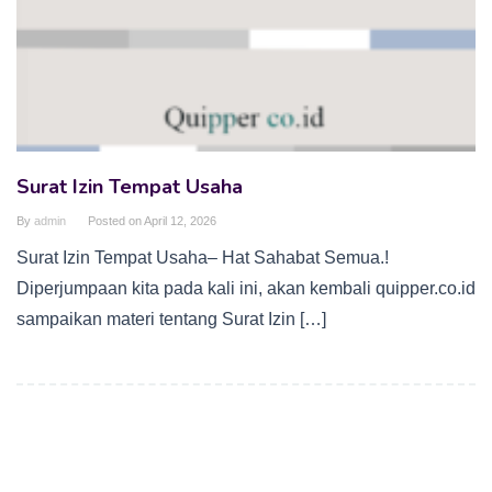
Surat Izin Tempat Usaha
By
admin
Posted on
April 12, 2026
Surat Izin Tempat Usaha– Hat Sahabat Semua.!
Diperjumpaan kita pada kali ini, akan kembali quipper.co.id
sampaikan materi tentang Surat Izin […]