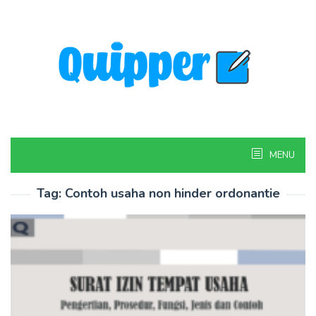
Skip
to
content
MENU
Tag:
Contoh usaha non hinder ordonantie