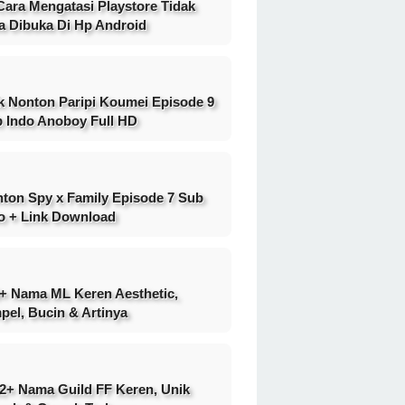
Cara Mengatasi Playstore Tidak
a Dibuka Di Hp Android
k Nonton Paripi Koumei Episode 9
 Indo Anoboy Full HD
ton Spy x Family Episode 7 Sub
o + Link Download
+ Nama ML Keren Aesthetic,
pel, Bucin & Artinya
2+ Nama Guild FF Keren, Unik