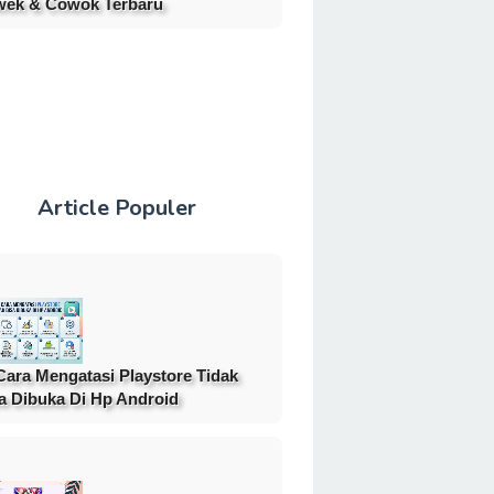
ek & Cowok Terbaru
Article Populer
Cara Mengatasi Playstore Tidak
a Dibuka Di Hp Android