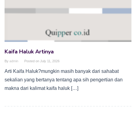
Kaifa Haluk Artinya
By
admin
Posted on
July 11, 2026
Arti Kaifa Haluk?mungkin masih banyak dari sahabat
sekalian yang bertanya tentang apa sih pengertian dan
makna dari kalimat kaifa haluk […]