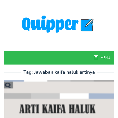
Skip
to
content
MENU
Tag:
Jawaban kaifa haluk artinya