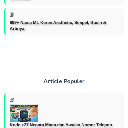
999+ Nama ML Keren Aesthetic, Simpel, Bucin &
Artinya
Article Populer
Kode +27 Negara Mana dan Awalan Nomor Telepon