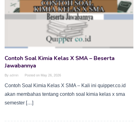
Contoh Soal Kimia Kelas X SMA – Beserta
Jawabannya
By
admin
Posted on
May 26, 2026
Contoh Soal Kimia Kelas X SMA – Kali ini quipper.co.id
akan membahas tentang contoh soal kimia kelas x sma
semester […]