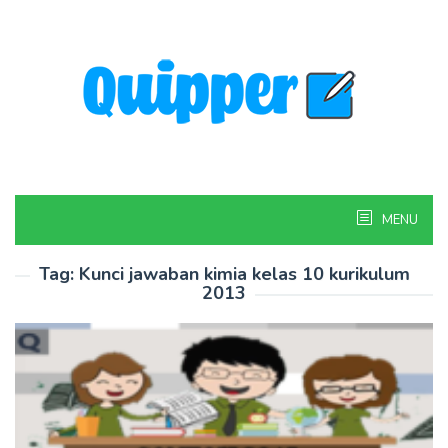
Skip
to
content
MENU
Tag:
Kunci jawaban kimia kelas 10 kurikulum
2013