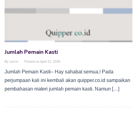
Jumlah Pemain Kasti
By
admin
Posted on
April 12, 2026
Jumlah Pemain Kasti– Hay sahabat semua.! Pada
perjumpaan kali ini kembali akan quipper.co.id sampaikan
pembahasan materi jumlah pemain kasti. Namun […]