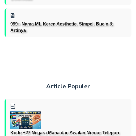
999+ Nama ML Keren Aesthetic, Simpel, Bucin &
Artinya
Article Populer
Kode +27 Negara Mana dan Awalan Nomor Telepon