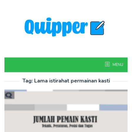
Skip
to
content
MENU
Tag:
Lama istirahat permainan kasti