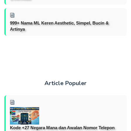
999+ Nama ML Keren Aesthetic, Simpel, Bucin &
Artinya
Article Populer
Kode +27 Negara Mana dan Awalan Nomor Telepon