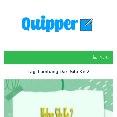
Skip
to
content
MENU
Tag:
Lambang Dari Sila Ke 2