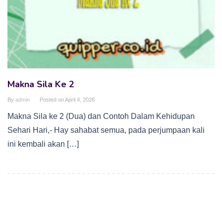
Makna Sila Ke 2
By
admin
Posted on
April 4, 2026
Makna Sila ke 2 (Dua) dan Contoh Dalam Kehidupan
Sehari Hari,- Hay sahabat semua, pada perjumpaan kali
ini kembali akan […]