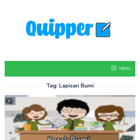
Skip
to
content
MENU
Tag:
Lapisan Bumi