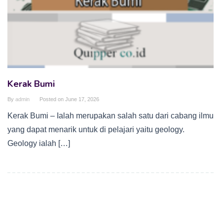
Kerak Bumi
By
admin
Posted on
June 17, 2026
Kerak Bumi – Ialah merupakan salah satu dari cabang ilmu
yang dapat menarik untuk di pelajari yaitu geology.
Geology ialah […]