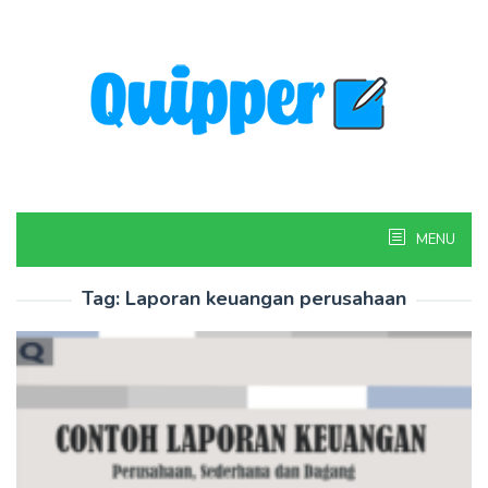
Skip
to
content
MENU
Tag:
Laporan keuangan perusahaan