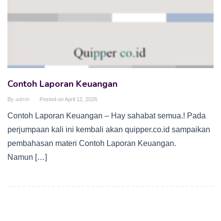
Contoh Laporan Keuangan
By
admin
Posted on
April 12, 2026
Contoh Laporan Keuangan – Hay sahabat semua.! Pada
perjumpaan kali ini kembali akan quipper.co.id sampaikan
pembahasan materi Contoh Laporan Keuangan.
Namun […]