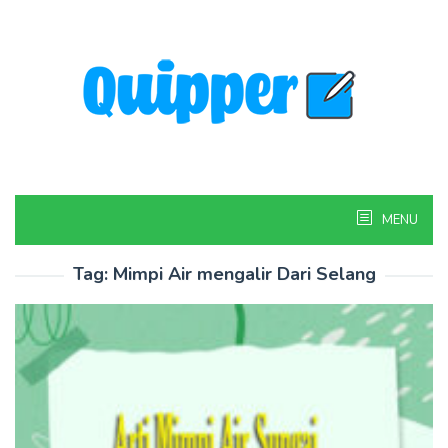
Skip
to
content
MENU
Tag:
Mimpi Air mengalir Dari Selang