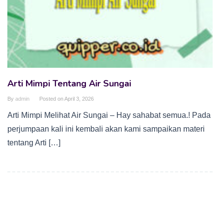
Arti Mimpi Tentang Air Sungai
By
admin
Posted on
April 3, 2026
Arti Mimpi Melihat Air Sungai – Hay sahabat semua.! Pada
perjumpaan kali ini kembali akan kami sampaikan materi
tentang Arti […]