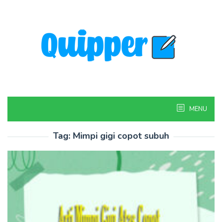
Skip
to
content
MENU
Tag:
Mimpi gigi copot subuh