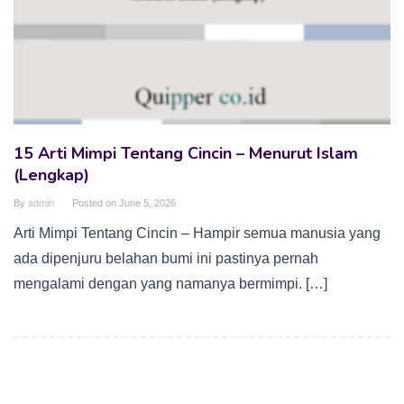
15 Arti Mimpi Tentang Cincin – Menurut Islam
(Lengkap)
By
admin
Posted on
June 5, 2026
Arti Mimpi Tentang Cincin – Hampir semua manusia yang
ada dipenjuru belahan bumi ini pastinya pernah
mengalami dengan yang namanya bermimpi. […]