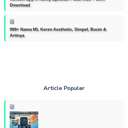
Download
999+ Nama ML Keren Aesthetic, Simpel, Bucin &
Artinya
Article Populer