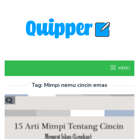
Skip
to
content
MENU
Tag:
Mimpi nemu cincin emas