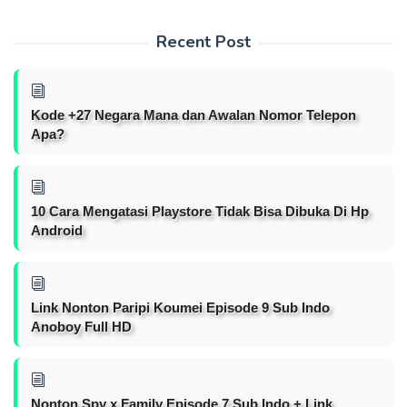
Recent Post
Kode +27 Negara Mana dan Awalan Nomor Telepon
Apa?
10 Cara Mengatasi Playstore Tidak Bisa Dibuka Di Hp
Android
Link Nonton Paripi Koumei Episode 9 Sub Indo
Anoboy Full HD
Nonton Spy x Family Episode 7 Sub Indo + Link