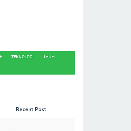
AH
TEKNOLOGI
UMUM
Recent Post