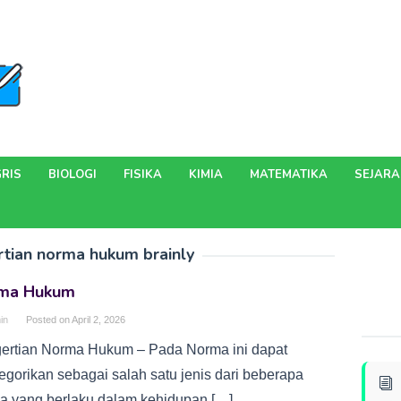
RIS
BIOLOGI
FISIKA
KIMIA
MATEMATIKA
SEJAR
tian norma hukum brainly
ma Hukum
in
Posted on
April 2, 2026
ertian Norma Hukum – Pada Norma ini dapat
tegorikan sebagai salah satu jenis dari beberapa
a yang berlaku dalam kehidupan […]