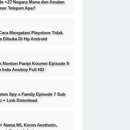
e +27 Negara Mana dan Awalan
or Telepon Apa?
Cara Mengatasi Playstore Tidak
a Dibuka Di Hp Android
k Nonton Paripi Koumei Episode 9
 Indo Anoboy Full HD
ton Spy x Family Episode 7 Sub
o + Link Download
+ Nama ML Keren Aesthetic,