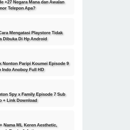
e +27 Negara Mana dan Awalan
or Telepon Apa?
Cara Mengatasi Playstore Tidak
a Dibuka Di Hp Android
k Nonton Paripi Koumei Episode 9
 Indo Anoboy Full HD
ton Spy x Family Episode 7 Sub
o + Link Download
+ Nama ML Keren Aesthetic,