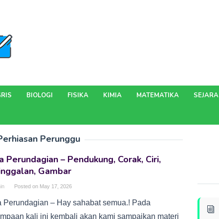
RIS
BIOLOGI
FISIKA
KIMIA
MATEMATIKA
SEJAR
Perhiasan Perunggu
 Perundagian – Pendukung, Corak, Ciri,
inggalan, Gambar
in
Posted on
May 17, 2026
 Perundagian – Hay sahabat semua.! Pada
umpaan kali ini kembali akan kami sampaikan materi