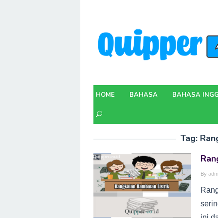
Skip
to
content
HOME
BAHASA
BAHASA INGG
Tag:
Rang
Rang
By
adm
Rang
serin
ini 