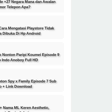
e +27 Negara Mana dan Awalan
or Telepon Apa?
Cara Mengatasi Playstore Tidak
a Dibuka Di Hp Android
k Nonton Paripi Koumei Episode 9
 Indo Anoboy Full HD
ton Spy x Family Episode 7 Sub
o + Link Download
+ Nama ML Keren Aesthetic,