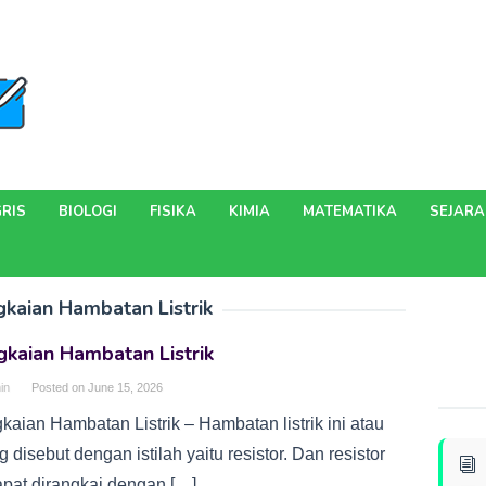
RIS
BIOLOGI
FISIKA
KIMIA
MATEMATIKA
SEJAR
kaian Hambatan Listrik
kaian Hambatan Listrik
in
Posted on
June 15, 2026
kaian Hambatan Listrik – Hambatan listrik ini atau
g disebut dengan istilah yaitu resistor. Dan resistor
dapat dirangkai dengan […]