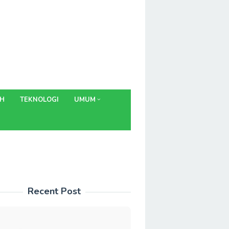
AH
TEKNOLOGI
UMUM
Recent Post