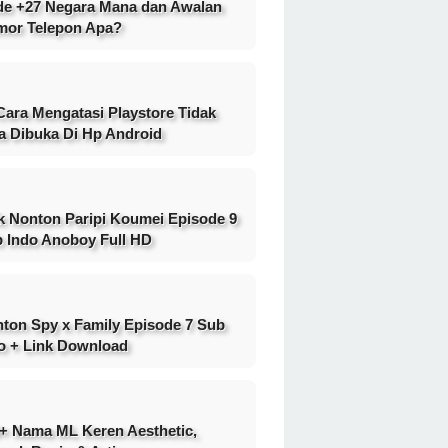
e +27 Negara Mana dan Awalan
or Telepon Apa?
Cara Mengatasi Playstore Tidak
a Dibuka Di Hp Android
k Nonton Paripi Koumei Episode 9
 Indo Anoboy Full HD
ton Spy x Family Episode 7 Sub
o + Link Download
+ Nama ML Keren Aesthetic,