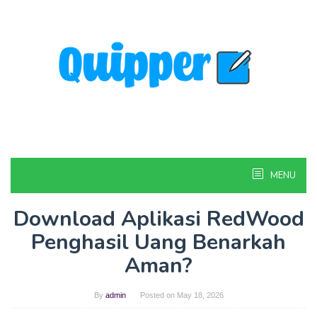
Skip
to
content
MENU
Download Aplikasi RedWood
Penghasil Uang Benarkah
Aman?
By
admin
Posted on
May 18, 2026