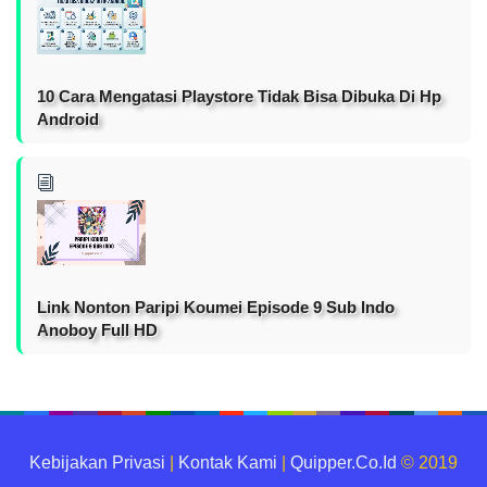
10 Cara Mengatasi Playstore Tidak Bisa Dibuka Di Hp
Android
Link Nonton Paripi Koumei Episode 9 Sub Indo
Anoboy Full HD
Kebijakan Privasi
|
Kontak Kami
|
Quipper.Co.Id
© 2019