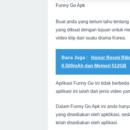
Funny Go Apk
Buat anda yang belum tahu tentang a
yang dibuat dengan tujuan untuk 
video klip dari suatu drama Korea.
Baca Juga :
Honor Resmi Rilis
6.500mAh dan Memori 512GB
Aplikasi Funny Go ini tidak berbed
aplikasi ini ialah dari jenis video y
Dalam Funny Go Apk ini anda hany
yang disediakan oleh apklikasi, s
telah disediakan oleh aplikasi.