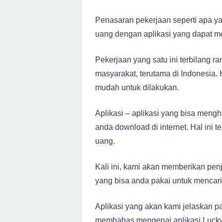
Penasaran pekerjaan seperti apa y
uang dengan aplikasi yang dapat m
Pekerjaan yang satu ini terbilang 
masyarakat, terutama di Indonesia. H
mudah untuk dilakukan.
Aplikasi – aplikasi yang bisa meng
anda download di internet. Hal in
uang.
Kali ini, kami akan memberikan penj
yang bisa anda pakai untuk mencari
Aplikasi yang akan kami jelaskan pad
membahas mengenai aplikasi Lucky 