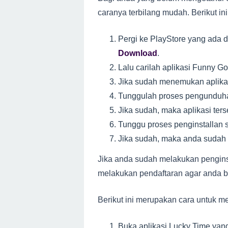
caranya terbilang mudah. Berikut ini
Pergi ke PlayStore yang ada di
Download
.
Lalu carilah aplikasi Funny G
Jika sudah menemukan aplikas
Tunggulah proses pengunduha
Jika sudah, maka aplikasi ters
Tunggu proses penginstallan 
Jika sudah, maka anda sudah 
Jika anda sudah melakukan penginst
melakukan pendaftaran agar anda bi
Berikut ini merupakan cara untuk me
Buka aplikasi Lucky Time yan