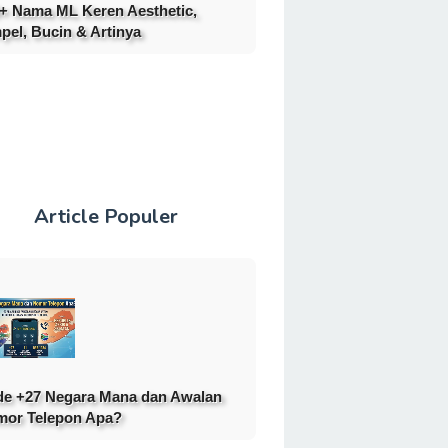
+ Nama ML Keren Aesthetic,
pel, Bucin & Artinya
Article Populer
e +27 Negara Mana dan Awalan
or Telepon Apa?