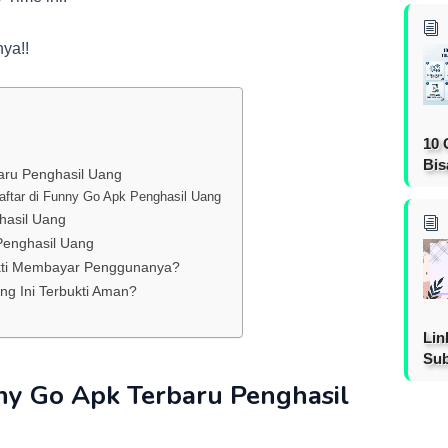
ya!!
10 
Bis
aru Penghasil Uang
ftar di Funny Go Apk Penghasil Uang
hasil Uang
enghasil Uang
kti Membayar Penggunanya?
g Ini Terbukti Aman?
Lin
Sub
y Go Apk Terbaru Penghasil