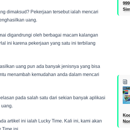
999
Sim
ang dimaksud? Pekerjaan tersebut ialah mencari
enghasilkan uang.
ramai digandrungi oleh berbagai macam kalangan
al ini karena pekerjaan yang satu ini terbilang
hasilkan uang pun ada banyak jenisnya yang bisa
i tentu menambah kemudahan anda dalam mencari
elasan pada salah satu dari sekian banyak aplikasi
 uang.
Kod
a artikel ini ialah Lucky Time. Kali ini, kami akan
Nom
Time ini.