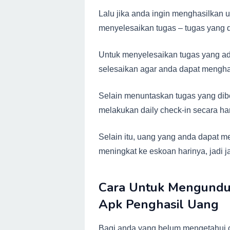
Lalu jika anda ingin menghasilkan u
menyelesaikan tugas – tugas yang d
Untuk menyelesaikan tugas yang ada 
selesaikan agar anda dapat mengha
Selain menuntaskan tugas yang dib
melakukan daily check-in secara har
Selain itu, uang yang anda dapat me
meningkat ke eskoan harinya, jadi ja
Cara Untuk Mengundu
Apk Penghasil Uang
Bagi anda yang belum mengetahui c