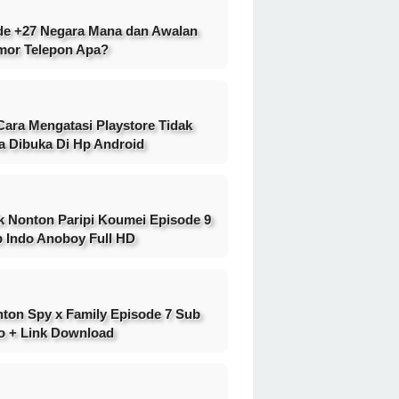
e +27 Negara Mana dan Awalan
or Telepon Apa?
Cara Mengatasi Playstore Tidak
a Dibuka Di Hp Android
k Nonton Paripi Koumei Episode 9
 Indo Anoboy Full HD
ton Spy x Family Episode 7 Sub
o + Link Download