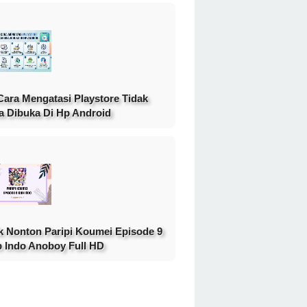
Cara Mengatasi Playstore Tidak
a Dibuka Di Hp Android
k Nonton Paripi Koumei Episode 9
 Indo Anoboy Full HD