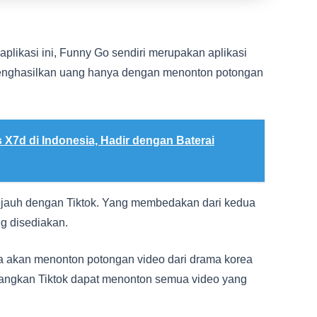
plikasi ini, Funny Go sendiri merupakan aplikasi
menghasilkan uang hanya dengan menonton potongan
 X7d di Indonesia, Hadir dengan Baterai
a jauh dengan Tiktok. Yang membedakan dari kedua
ang disediakan.
a akan menonton potongan video dari drama korea
edangkan Tiktok dapat menonton semua video yang