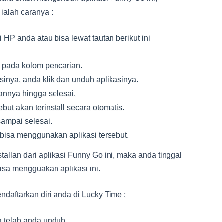
 ialah caranya :
 HP anda atau bisa lewat tautan berikut ini
o pada kolom pencarian.
inya, anda klik dan unduh aplikasinya.
nnya hingga selesai.
ebut akan terinstall secara otomatis.
sampai selesai.
bisa menggunakan aplikasi tersebut.
allan dari aplikasi Funny Go ini, maka anda tinggal
sa mengguakan aplikasi ini.
ndaftarkan diri anda di Lucky Time :
g telah anda unduh.