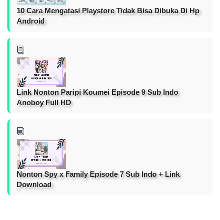
10 Cara Mengatasi Playstore Tidak Bisa Dibuka Di Hp
Android
Link Nonton Paripi Koumei Episode 9 Sub Indo
Anoboy Full HD
Nonton Spy x Family Episode 7 Sub Indo + Link
Download