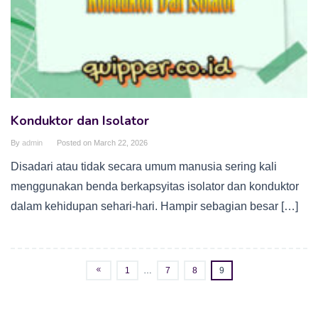
Konduktor dan Isolator
By
admin
Posted on
March 22, 2026
Disadari atau tidak secara umum manusia sering kali
menggunakan benda berkapsyitas isolator dan konduktor
dalam kehidupan sehari-hari. Hampir sebagian besar […]
1
…
7
8
9