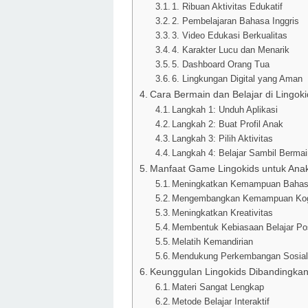
1. Ribuan Aktivitas Edukatif
2. Pembelajaran Bahasa Inggris
3. Video Edukasi Berkualitas
4. Karakter Lucu dan Menarik
5. Dashboard Orang Tua
6. Lingkungan Digital yang Aman
Cara Bermain dan Belajar di Lingoki
Langkah 1: Unduh Aplikasi
Langkah 2: Buat Profil Anak
Langkah 3: Pilih Aktivitas
Langkah 4: Belajar Sambil Berma
Manfaat Game Lingokids untuk Ana
Meningkatkan Kemampuan Baha
Mengembangkan Kemampuan Kogn
Meningkatkan Kreativitas
Membentuk Kebiasaan Belajar Pos
Melatih Kemandirian
Mendukung Perkembangan Sosial
Keunggulan Lingokids Dibandingkan 
Materi Sangat Lengkap
Metode Belajar Interaktif