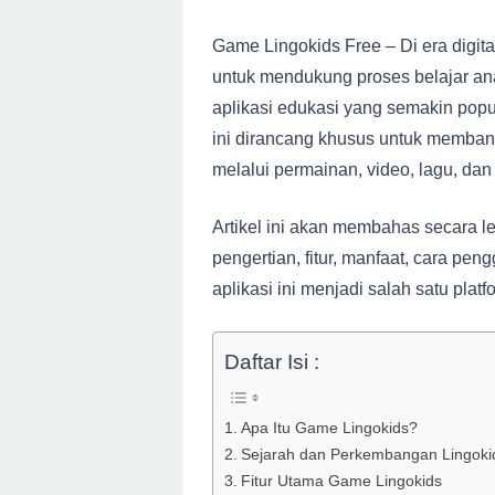
Game Lingokids Free – Di era digital
untuk mendukung proses belajar an
aplikasi edukasi yang semakin popul
ini dirancang khusus untuk membant
melalui permainan, video, lagu, dan
Artikel ini akan membahas secara l
pengertian, fitur, manfaat, cara p
aplikasi ini menjadi salah satu platf
Daftar Isi :
Apa Itu Game Lingokids?
Sejarah dan Perkembangan Lingoki
Fitur Utama Game Lingokids