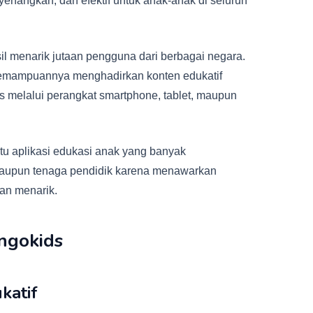
enangkan, dan efektif untuk anak-anak di seluruh
il menarik jutaan pengguna dari berbagai negara.
kemampuannya menghadirkan konten edukatif
es melalui perangkat smartphone, tablet, maupun
atu aplikasi edukasi anak yang banyak
maupun tenaga pendidik karena menawarkan
an menarik.
ngokids
katif