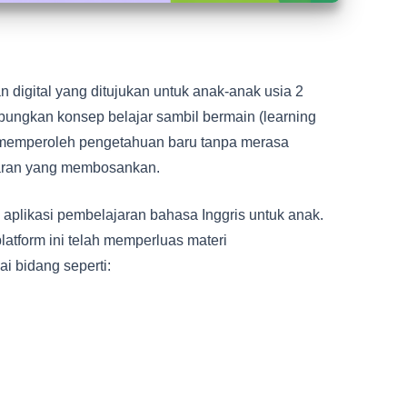
n digital yang ditujukan untuk anak-anak usia 2
abungkan konsep belajar sambil bermain (learning
 memperoleh pengetahuan baru tanpa merasa
aran yang membosankan.
 aplikasi pembelajaran bahasa Inggris untuk anak.
atform ini telah memperluas materi
 bidang seperti: