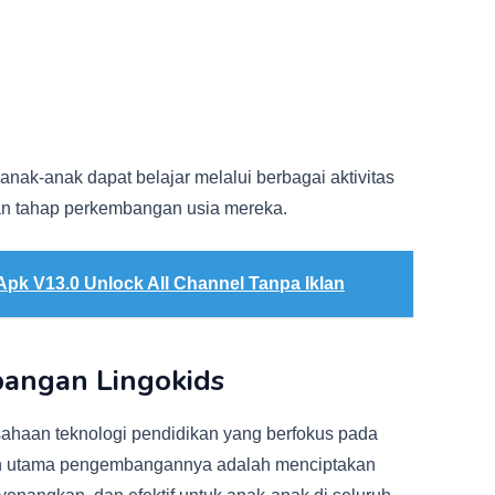
anak-anak dapat belajar melalui berbagai aktivitas
gan tahap perkembangan usia mereka.
Apk V13.0 Unlock All Channel Tanpa Iklan
bangan Lingokids
ahaan teknologi pendidikan yang berfokus pada
uan utama pengembangannya adalah menciptakan