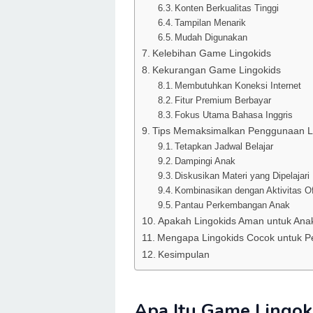
Konten Berkualitas Tinggi
Tampilan Menarik
Mudah Digunakan
Kelebihan Game Lingokids
Kekurangan Game Lingokids
Membutuhkan Koneksi Internet
Fitur Premium Berbayar
Fokus Utama Bahasa Inggris
Tips Memaksimalkan Penggunaan L
Tetapkan Jadwal Belajar
Dampingi Anak
Diskusikan Materi yang Dipelajari
Kombinasikan dengan Aktivitas Of
Pantau Perkembangan Anak
Apakah Lingokids Aman untuk Ana
Mengapa Lingokids Cocok untuk P
Kesimpulan
Apa Itu Game Lingok