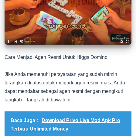
Cara Menjadi Agen Resmi Untuk Higgs Domino
Jika Anda memenuhi persyaratan yang sudah mimin
terangkan di atas untuk menjadi agen resmi, maka Anda
dapat mendaftar sebagai agen resmi dengan mengikuti
langkah – langkah di bawah ini :
Baca Juga :
Download Privo Live Mod Apk Pro
Terbaru Unlimited Money