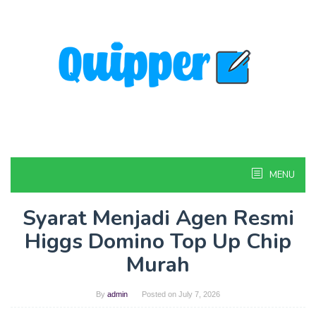
Skip
to
content
MENU
Syarat Menjadi Agen Resmi
Higgs Domino Top Up Chip
Murah
By
admin
Posted on
July 7, 2026