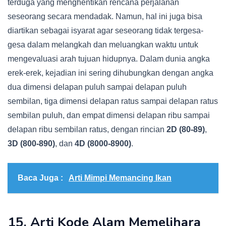
terduga yang menghentikan rencana perjalanan
seseorang secara mendadak. Namun, hal ini juga bisa
diartikan sebagai isyarat agar seseorang tidak tergesa-
gesa dalam melangkah dan meluangkan waktu untuk
mengevaluasi arah tujuan hidupnya. Dalam dunia angka
erek-erek, kejadian ini sering dihubungkan dengan angka
dua dimensi delapan puluh sampai delapan puluh
sembilan, tiga dimensi delapan ratus sampai delapan ratus
sembilan puluh, dan empat dimensi delapan ribu sampai
delapan ribu sembilan ratus, dengan rincian
2D (80-89)
,
3D (800-890)
, dan
4D (8000-8900)
.
Baca Juga :
Arti Mimpi Memancing Ikan
15. Arti Kode Alam Memelihara