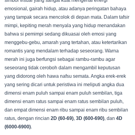
simbol visual yang sangat kuat mengenai energi
emosional, gairah hidup, atau adanya peringatan bahaya
yang tampak secara mencolok di depan mata. Dalam tafsir
mimpi, kepiting merah menyala yang hidup menandakan
bahwa si pemimpi sedang dikuasai oleh emosi yang
menggebu-gebu, amarah yang tertahan, atau ketertarikan
romantis yang mendalam terhadap seseorang. Warna
merah ini juga berfungsi sebagai rambu-rambu agar
seseorang tidak ceroboh dalam mengambil keputusan
yang didorong oleh hawa nafsu semata. Angka erek-erek
yang sering dicari untuk peristiwa ini meliputi angka dua
dimensi enam puluh sampai enam puluh sembilan, tiga
dimensi enam ratus sampai enam ratus sembilan puluh,
dan empat dimensi enam ribu sampai enam ribu sembilan
ratus, dengan rincian
2D (60-69)
,
3D (600-690)
, dan
4D
(6000-6900)
.