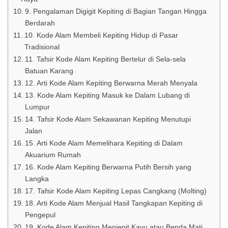
9. Pengalaman Digigit Kepiting di Bagian Tangan Hingga
Berdarah
10. Kode Alam Membeli Kepiting Hidup di Pasar
Tradisional
11. Tafsir Kode Alam Kepiting Bertelur di Sela-sela
Batuan Karang
12. Arti Kode Alam Kepiting Berwarna Merah Menyala
13. Kode Alam Kepiting Masuk ke Dalam Lubang di
Lumpur
14. Tafsir Kode Alam Sekawanan Kepiting Menutupi
Jalan
15. Arti Kode Alam Memelihara Kepiting di Dalam
Akuarium Rumah
16. Kode Alam Kepiting Berwarna Putih Bersih yang
Langka
17. Tafsir Kode Alam Kepiting Lepas Cangkang (Molting)
18. Arti Kode Alam Menjual Hasil Tangkapan Kepiting di
Pengepul
19. Kode Alam Kepiting Menjepit Kayu atau Benda Mati