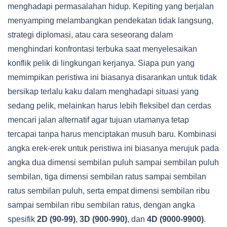
menghadapi permasalahan hidup. Kepiting yang berjalan
menyamping melambangkan pendekatan tidak langsung,
strategi diplomasi, atau cara seseorang dalam
menghindari konfrontasi terbuka saat menyelesaikan
konflik pelik di lingkungan kerjanya. Siapa pun yang
memimpikan peristiwa ini biasanya disarankan untuk tidak
bersikap terlalu kaku dalam menghadapi situasi yang
sedang pelik, melainkan harus lebih fleksibel dan cerdas
mencari jalan alternatif agar tujuan utamanya tetap
tercapai tanpa harus menciptakan musuh baru. Kombinasi
angka erek-erek untuk peristiwa ini biasanya merujuk pada
angka dua dimensi sembilan puluh sampai sembilan puluh
sembilan, tiga dimensi sembilan ratus sampai sembilan
ratus sembilan puluh, serta empat dimensi sembilan ribu
sampai sembilan ribu sembilan ratus, dengan angka
spesifik
2D (90-99)
,
3D (900-990)
, dan
4D (9000-9900)
.