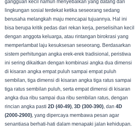
gangguan kecil namun menyebalkan yang datang dari
lingkungan sosial terdekat ketika seseorang sedang
berusaha melangkah maju mencapai tujuannya. Hal ini
bisa berupa kritik pedas dari rekan kerja, perselisihan kecil
dengan anggota keluarga, atau rintangan birokrasi yang
memperlambat laju kesuksesan seseorang. Berdasarkan
sistem perhitungan angka erek-erek tradisional, peristiwa
ini sering dikaitkan dengan kombinasi angka dua dimensi
di kisaran angka empat puluh sampai empat puluh
sembilan, tiga dimensi di kisaran angka tiga ratus sampai
tiga ratus sembilan puluh, serta empat dimensi di kisaran
angka dua ribu sampai dua ribu sembilan ratus, dengan
rincian angka pasti
2D (40-49)
,
3D (300-390)
, dan
4D
(2000-2900)
, yang dipercaya membawa pesan agar
senantiasa berhati-hati dalam menapaki jalan kehidupan.