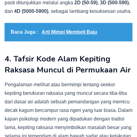
pasti ditunjukkan melalui angka
2D (50-59)
,
3D (500-590)
,
dan
4D (5000-5900)
, sebagai lambang kesuksesan usaha.
Baca Juga :
Arti Mimpi Membeli Baju
4. Tafsir Kode Alam Kepiting
Raksasa Muncul di Permukaan Air
Pengalaman melihat atau bermimpi tentang seekor
kepiting berukuran raksasa yang muncul secara tiba-tiba
dari dasar air adalah sebuah pemandangan yang memicu
decak kagum bercampur rasa ngeri yang luar biasa. Dalam
kajian psikologi modern yang dipadukan dengan tradisi
lama, kepiting raksasa menyimbolkan masalah besar yang
selama ini terpendam di alam bawah sadar atau ketakutan