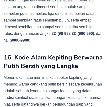
keberuntungan erek-erek untuk peristiwa ini berada di
kisaran angka dua dimensi sembilan puluh sampai
sembilan puluh sembilan, tiga dimensi sembilan ratus
sampai sembilan ratus sembilan puluh, serta empat
dimensi sembilan ribu sampai sembilan ribu sembilan
ratus, dengan rincian angka
2D (90-99)
,
3D (900-990)
, dan
4D (9000-9900)
.
16. Kode Alam Kepiting Berwarna
Putih Bersih yang Langka
Menemukan atau memimpikan seekor kepiting yang
memiliki warna cangkang putih bersih secara keseluruhan
adalah sebuah fenomena sangat langka yang dalam
tradisi spiritual diasosiasikan dengan kesucian, kemurnian
niat, serta datangnya berkah perlindungan gaib yang