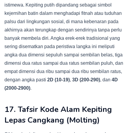
istimewa. Kepiting putih dipandang sebagai simbol
kejernihan batin dalam menghadapi fitnah atau tuduhan
palsu dari lingkungan sosial, di mana kebenaran pada
akhirnya akan terungkap dengan sendirinya tanpa perlu
banyak membela diri. Angka erek-erek tradisional yang
sering disematkan pada peristiwa langka ini meliputi
angka dua dimensi sepuluh sampai sembilan belas, tiga
dimensi dua ratus sampai dua ratus sembilan puluh, dan
empat dimensi dua ribu sampai dua ribu sembilan ratus,
dengan angka pasti
2D (10-19)
,
3D (200-290)
, dan
4D
(2000-2900)
.
17. Tafsir Kode Alam Kepiting
Lepas Cangkang (Molting)