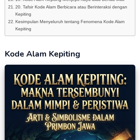
20. Tafsir Kode Alam Berbicara atau Berinteraksi dengan
Kepiting
Kesimpulan Menyeluruh tentang Fenomena Kode Alam
Kepiting
Kode Alam Kepiting