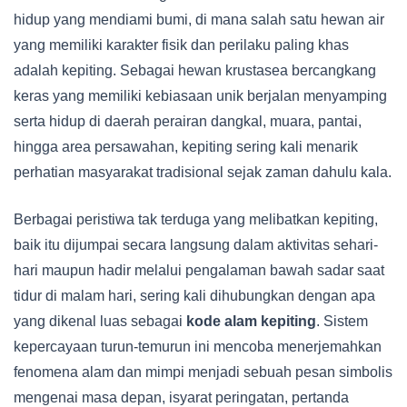
hidup yang mendiami bumi, di mana salah satu hewan air
yang memiliki karakter fisik dan perilaku paling khas
adalah kepiting. Sebagai hewan krustasea bercangkang
keras yang memiliki kebiasaan unik berjalan menyamping
serta hidup di daerah perairan dangkal, muara, pantai,
hingga area persawahan, kepiting sering kali menarik
perhatian masyarakat tradisional sejak zaman dahulu kala.
Berbagai peristiwa tak terduga yang melibatkan kepiting,
baik itu dijumpai secara langsung dalam aktivitas sehari-
hari maupun hadir melalui pengalaman bawah sadar saat
tidur di malam hari, sering kali dihubungkan dengan apa
yang dikenal luas sebagai
kode alam kepiting
. Sistem
kepercayaan turun-temurun ini mencoba menerjemahkan
fenomena alam dan mimpi menjadi sebuah pesan simbolis
mengenai masa depan, isyarat peringatan, pertanda