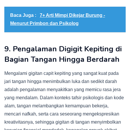
Baca Juga :
7+ Arti Mimpi Dikejar Burung -
Menurut Primbon dan Psikolog
9. Pengalaman Digigit Kepiting di
Bagian Tangan Hingga Berdarah
Mengalami gigitan capit kepiting yang sangat kuat pada
jari tangan hingga menimbulkan luka dan sedikit darah
adalah pengalaman menyakitkan yang memicu rasa jera
yang mendalam. Dalam konteks tafsir psikologis dan kode
alam, tangan melambangkan kemampuan bekerja,
mencari nafkah, serta cara seseorang mengekspresikan
kreativitasnya, sehingga gigitan di tangan menyimbolkan