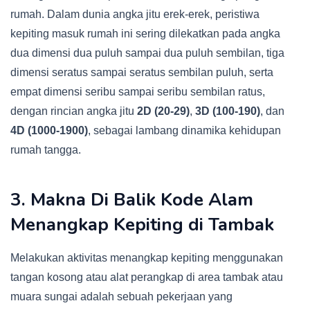
rumah. Dalam dunia angka jitu erek-erek, peristiwa
kepiting masuk rumah ini sering dilekatkan pada angka
dua dimensi dua puluh sampai dua puluh sembilan, tiga
dimensi seratus sampai seratus sembilan puluh, serta
empat dimensi seribu sampai seribu sembilan ratus,
dengan rincian angka jitu
2D (20-29)
,
3D (100-190)
, dan
4D (1000-1900)
, sebagai lambang dinamika kehidupan
rumah tangga.
3. Makna Di Balik Kode Alam
Menangkap Kepiting di Tambak
Melakukan aktivitas menangkap kepiting menggunakan
tangan kosong atau alat perangkap di area tambak atau
muara sungai adalah sebuah pekerjaan yang