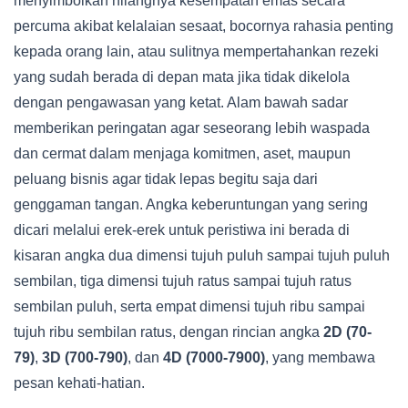
menyimbolkan hilangnya kesempatan emas secara
percuma akibat kelalaian sesaat, bocornya rahasia penting
kepada orang lain, atau sulitnya mempertahankan rezeki
yang sudah berada di depan mata jika tidak dikelola
dengan pengawasan yang ketat. Alam bawah sadar
memberikan peringatan agar seseorang lebih waspada
dan cermat dalam menjaga komitmen, aset, maupun
peluang bisnis agar tidak lepas begitu saja dari
genggaman tangan. Angka keberuntungan yang sering
dicari melalui erek-erek untuk peristiwa ini berada di
kisaran angka dua dimensi tujuh puluh sampai tujuh puluh
sembilan, tiga dimensi tujuh ratus sampai tujuh ratus
sembilan puluh, serta empat dimensi tujuh ribu sampai
tujuh ribu sembilan ratus, dengan rincian angka
2D (70-
79)
,
3D (700-790)
, dan
4D (7000-7900)
, yang membawa
pesan kehati-hatian.