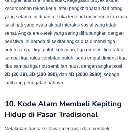
kerugian finansial mendadak, kegagalan proyek akibat
kecerobohan rekan kerja, atau pengkhianatan dari orang
yang selama ini dibantu. Luka tersebut mencerminkan rasa
sakit hati yang nyata akibat interaksi sosial yang tidak
sehat. Angka erek-erek yang sering dihubungkan dengan
peristiwa ini berada di sekitar angka dua dimensi tiga
puluh sampai tiga puluh sembilan, tiga dimensi tiga ratus
sampai tiga ratus sembilan puluh, serta empat dimensi tiga
ribu sampai tiga ribu sembilan ratus, dengan angka pasti
2D (30-39)
,
3D (300-390)
, dan
4D (3000-3900)
, sebagai
lambang peringatan bahaya.
10. Kode Alam Membeli Kepiting
Hidup di Pasar Tradisional
Melakukan transaksi tawar-menawar dan membeli