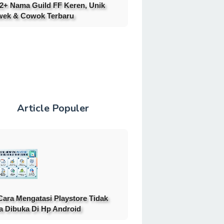
2+ Nama Guild FF Keren, Unik
ek & Cowok Terbaru
Article Populer
Cara Mengatasi Playstore Tidak
a Dibuka Di Hp Android