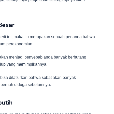
 Besar
erti ini, maka itu merupakan sebuah pertanda bahwa
lam perekonomian.
 akan menjadi penyebab anda banyak berhutang
idup yang memimpikannya.
a bisa ditafsirkan bahwa sobat akan banyak
 pernah diduga sebelumnya.
putih