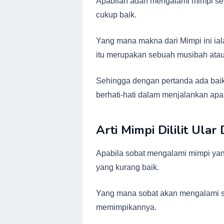
Apabilan adan mengalami mimpi sep
cukup baik.
Yang mana makna dari Mimpi ini ial
itu merupakan sebuah musibah atau
Sehingga dengan pertanda ada baik
berhati-hati dalam menjalankan apap
Arti Mimpi Dililit Ular
Apabila sobat mengalami mimpi yang
yang kurang baik.
Yang mana sobat akan mengalami s
memimpikannya.