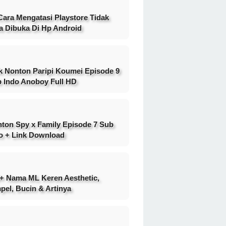
Cara Mengatasi Playstore Tidak
a Dibuka Di Hp Android
k Nonton Paripi Koumei Episode 9
 Indo Anoboy Full HD
ton Spy x Family Episode 7 Sub
o + Link Download
+ Nama ML Keren Aesthetic,
pel, Bucin & Artinya