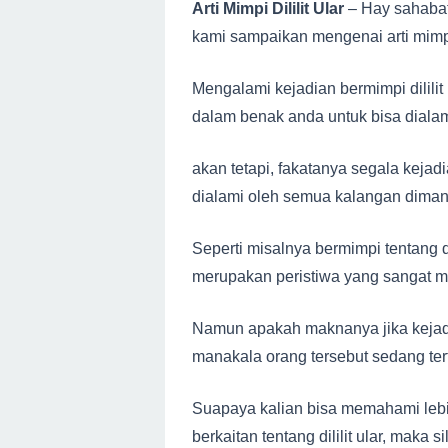
Arti Mimpi Dililit Ular
– Hay sahabat
kami sampaikan mengenai arti mimpi d
Mengalami kejadian bermimpi dililit
dalam benak anda untuk bisa dialami
akan tetapi, fakatanya segala kejad
dialami oleh semua kalangan dima
Seperti misalnya bermimpi tentang dil
merupakan peristiwa yang sangat 
Namun apakah maknanya jika kejadian
manakala orang tersebut sedang ter
Suapaya kalian bisa memahami lebi
berkaitan tentang dililit ular, mak