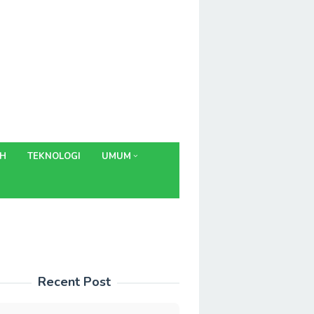
AH
TEKNOLOGI
UMUM
Recent Post