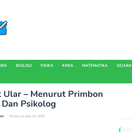
RIS
BIOLOGI
FISIKA
KIMIA
MATEMATIKA
SEJAR
it Ular – Menurut Primbon
 Dan Psikolog
min
Posted on
May 28, 2026