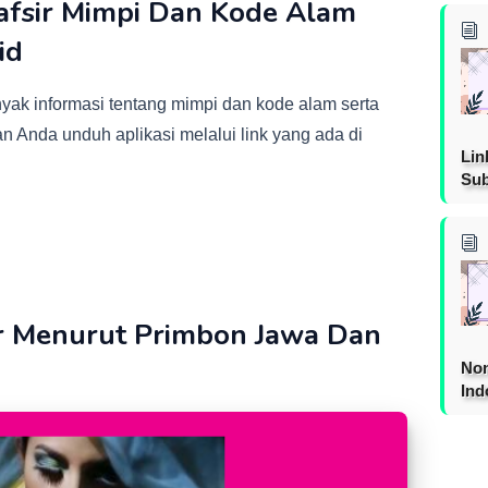
afsir Mimpi Dan Kode Alam
id
yak informasi tentang mimpi dan kode alam serta
an Anda unduh aplikasi melalui link yang ada di
Lin
Sub
lar Menurut Primbon Jawa Dan
Non
Ind