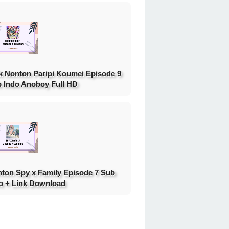
k Nonton Paripi Koumei Episode 9
 Indo Anoboy Full HD
ton Spy x Family Episode 7 Sub
o + Link Download