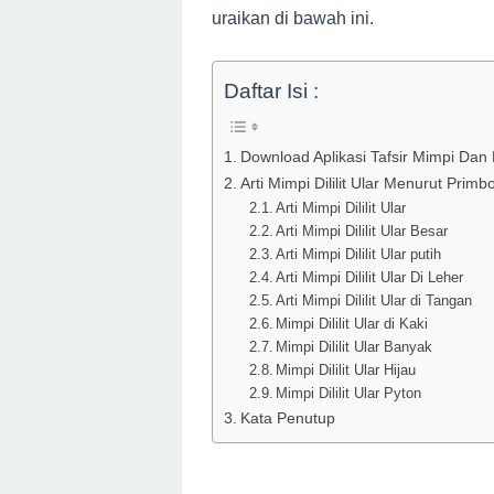
uraikan di bawah ini.
Daftar Isi :
Download Aplikasi Tafsir Mimpi Dan
Arti Mimpi Dililit Ular Menurut Prim
Arti Mimpi Dililit Ular
Arti Mimpi Dililit Ular Besar
Arti Mimpi Dililit Ular putih
Arti Mimpi Dililit Ular Di Leher
Arti Mimpi Dililit Ular di Tangan
Mimpi Dililit Ular di Kaki
Mimpi Dililit Ular Banyak
Mimpi Dililit Ular Hijau
Mimpi Dililit Ular Pyton
Kata Penutup