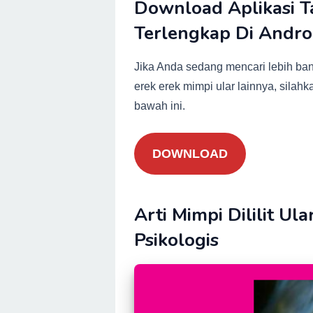
Download Aplikasi T
Terlengkap Di Andro
Jika Anda sedang mencari lebih ban
erek erek mimpi ular lainnya, silahk
bawah ini.
DOWNLOAD
Arti Mimpi Dililit U
Psikologis