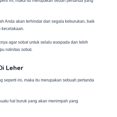
erti ini, maka itu merupakan seuah pertanda yang
ah Anda akan terhindar dari segala keburukan, baik
 kecelakaan.
nya agar sobat untuk selalu waspada dan lebih
u rutinitas sobat.
 Di Leher
 seperti ini, maka itu merupakan sebuah pertanda
uatu hal buruk yang akan menimpah yang