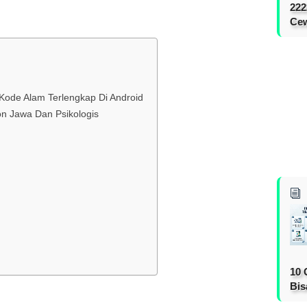
222
Cew
 Kode Alam Terlengkap Di Android
bon Jawa Dan Psikologis
10 
Bis