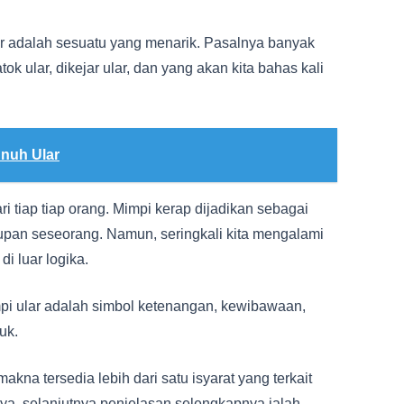
ar adalah sesuatu yang menarik. Pasalnya banyak
atok ular, dikejar ular, dan yang akan kita bahas kali
nuh Ular
ri tiap tiap orang. Mimpi kerap dijadikan sebagai
upan seseorang. Namun, seringkali kita mengalami
i luar logika.
pi ular adalah simbol ketenangan, kewibawaan,
uk.
makna tersedia lebih dari satu isyarat yang terkait
, selanjutnya penjelasan selengkapnya ialah