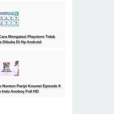
Cara Mengatasi Playstore Tidak
a Dibuka Di Hp Android
k Nonton Paripi Koumei Episode 9
 Indo Anoboy Full HD