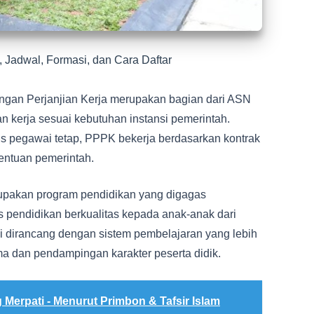
 Jadwal, Formasi, dan Cara Daftar
gan Perjanjian Kerja merupakan bagian dari ASN
n kerja sesuai kebutuhan instansi pemerintah.
 pegawai tetap, PPPK bekerja berdasarkan kontrak
entuan pemerintah.
upakan program pendidikan yang digagas
 pendidikan berkualitas kepada anak-anak dari
i dirancang dengan sistem pembelajaran yang lebih
ma dan pendampingan karakter peserta didik.
 Merpati - Menurut Primbon & Tafsir Islam