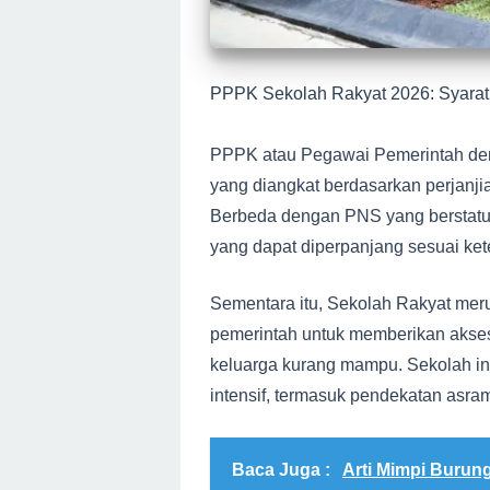
PPPK Sekolah Rakyat 2026: Syarat,
PPPK atau Pegawai Pemerintah den
yang diangkat berdasarkan perjanjia
Berbeda dengan PNS yang berstatus
yang dapat diperpanjang sesuai ket
Sementara itu, Sekolah Rakyat mer
pemerintah untuk memberikan akses
keluarga kurang mampu. Sekolah in
intensif, termasuk pendekatan asra
Baca Juga :
Arti Mimpi Burung