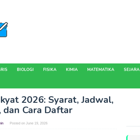
RIS
BIOLOGI
FISIKA
KIMIA
MATEMATIKA
SEJAR
yat 2026: Syarat, Jadwal,
, dan Cara Daftar
in
Posted on
June 19, 2026