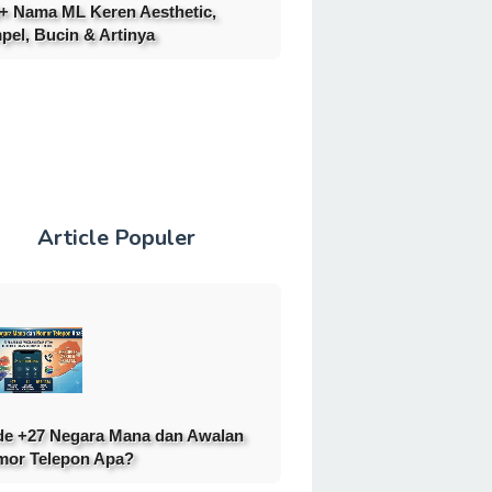
+ Nama ML Keren Aesthetic,
pel, Bucin & Artinya
Article Populer
e +27 Negara Mana dan Awalan
or Telepon Apa?