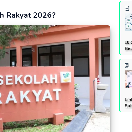
ah Rakyat 2026?
10 
Bis
Lin
Sub