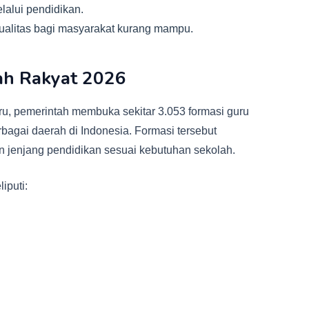
lalui pendidikan.
ualitas bagi masyarakat kurang mampu.
ah Rakyat 2026
aru, pemerintah membuka sekitar 3.053 formasi guru
bagai daerah di Indonesia. Formasi tersebut
n jenjang pendidikan sesuai kebutuhan sekolah.
iputi: