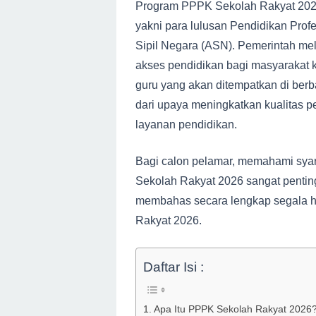
Program PPPK Sekolah Rakyat 2026
yakni para lulusan Pendidikan Profe
Sipil Negara (ASN). Pemerintah me
akses pendidikan bagi masyarakat
guru yang akan ditempatkan di berb
dari upaya meningkatkan kualitas 
layanan pendidikan.
Bagi calon pelamar, memahami syara
Sekolah Rakyat 2026 sangat penting 
membahas secara lengkap segala h
Rakyat 2026.
Daftar Isi :
Apa Itu PPPK Sekolah Rakyat 2026