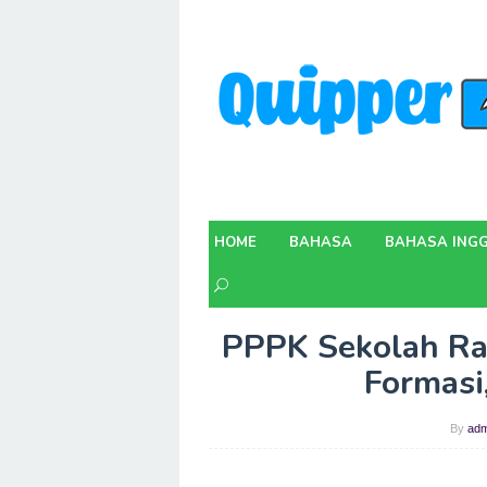
Skip
to
content
HOME
BAHASA
BAHASA INGG
PPPK Sekolah Rak
Formasi
By
adm