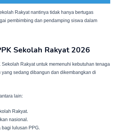
ekolah Rakyat nantinya tidak hanya bertugas
bagai pembimbing dan pendamping siswa dalam
PPK Sekolah Rakyat 2026
 Sekolah Rakyat untuk memenuhi kebutuhan tenaga
ru yang sedang dibangun dan dikembangkan di
ntara lain:
olah Rakyat.
kan nasional.
 bagi lulusan PPG.