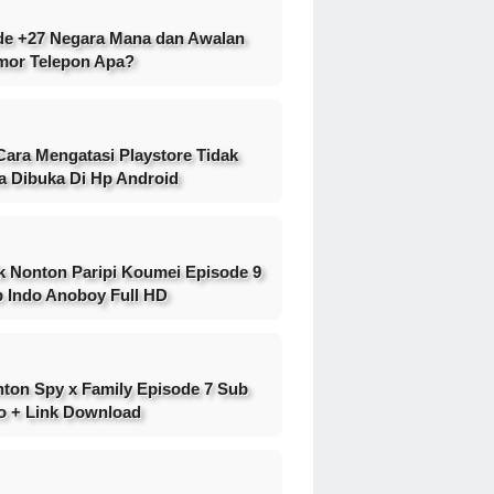
e +27 Negara Mana dan Awalan
or Telepon Apa?
Cara Mengatasi Playstore Tidak
a Dibuka Di Hp Android
k Nonton Paripi Koumei Episode 9
 Indo Anoboy Full HD
ton Spy x Family Episode 7 Sub
o + Link Download