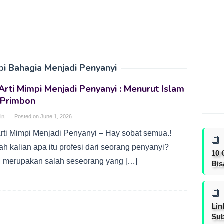
pi Bahagia Menjadi Penyanyi
rti Mimpi Menjadi Penyanyi : Menurut Islam
 Primbon
in
Posted on
June 1, 2026
rti Mimpi Menjadi Penyanyi – Hay sobat semua.!
h kalian apa itu profesi dari seorang penyanyi?
10 
i merupakan salah seseorang yang […]
Bis
Lin
Sub