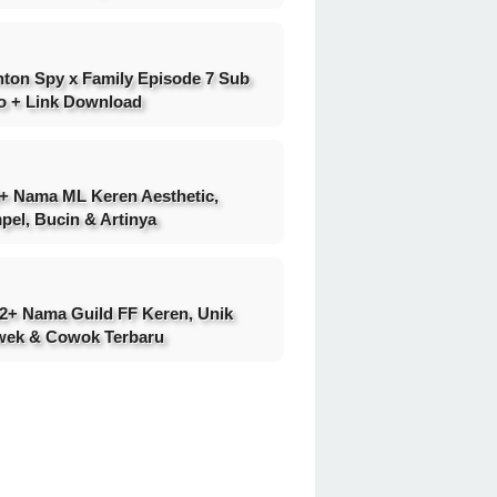
ton Spy x Family Episode 7 Sub
o + Link Download
+ Nama ML Keren Aesthetic,
pel, Bucin & Artinya
2+ Nama Guild FF Keren, Unik
ek & Cowok Terbaru