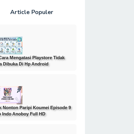
Article Populer
Cara Mengatasi Playstore Tidak
a Dibuka Di Hp Android
k Nonton Paripi Koumei Episode 9
 Indo Anoboy Full HD