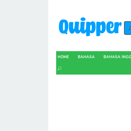
Skip
to
content
HOME
BAHASA
BAHASA INGG