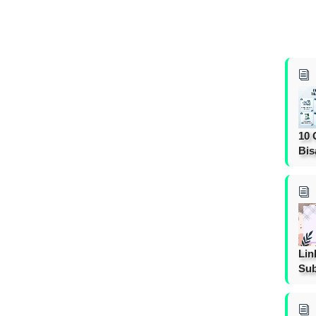
10 
Bis
Lin
Sub