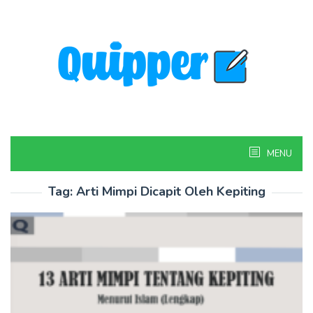
Skip
to
content
MENU
Tag:
Arti Mimpi Dicapit Oleh Kepiting