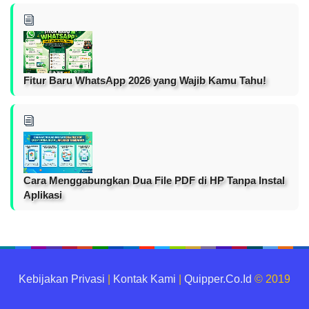
Fitur Baru WhatsApp 2026 yang Wajib Kamu Tahu!
Cara Menggabungkan Dua File PDF di HP Tanpa Instal
Aplikasi
Kebijakan Privasi
|
Kontak Kami
|
Quipper.Co.Id
© 2019