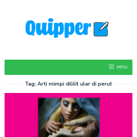
Skip
to
content
MENU
Tag:
Arti mimpi dililit ular di perut