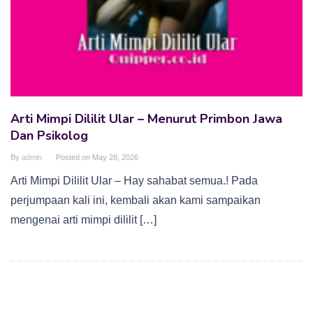
Arti Mimpi Dililit Ular – Menurut Primbon Jawa
Dan Psikolog
By
admin
Posted on
May 28, 2026
Arti Mimpi Dililit Ular – Hay sahabat semua.! Pada
perjumpaan kali ini, kembali akan kami sampaikan
mengenai arti mimpi dililit […]