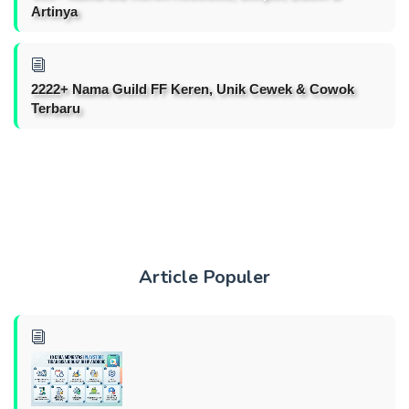
Artinya
2222+ Nama Guild FF Keren, Unik Cewek & Cowok
Terbaru
Article Populer