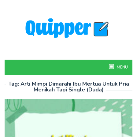
Skip
to
content
MENU
Tag:
Arti Mimpi Dimarahi Ibu Mertua Untuk Pria
Menikah Tapi Single (Duda)