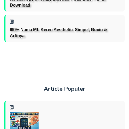
Download
999+ Nama ML Keren Aesthetic, Simpel, Bucin &
Artinya
Article Populer