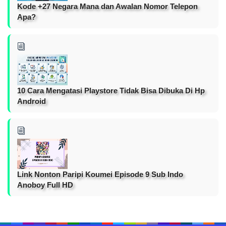
Kode +27 Negara Mana dan Awalan Nomor Telepon
Apa?
10 Cara Mengatasi Playstore Tidak Bisa Dibuka Di Hp
Android
Link Nonton Paripi Koumei Episode 9 Sub Indo
Anoboy Full HD