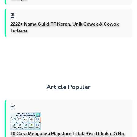
2222+ Nama Guild FF Keren, Unik Cewek & Cowok
Terbaru
Article Populer
10 Cara Mengatasi Playstore Tidak Bisa Dibuka Di Hp