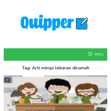
Skip
to
content
MENU
Tag:
Arti mimpi lebaran dirumah