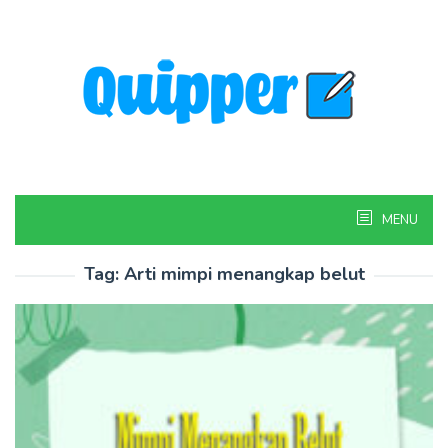
Skip
to
content
MENU
Tag:
Arti mimpi menangkap belut