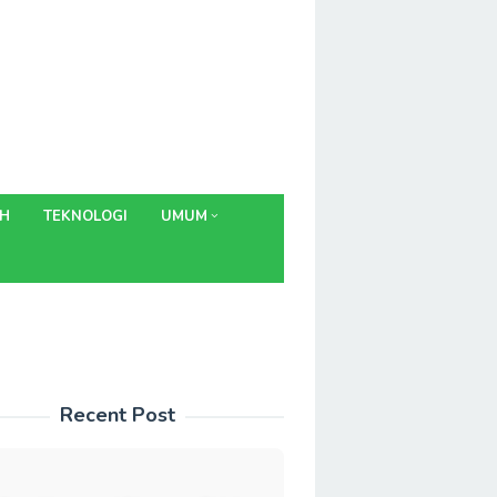
AH
TEKNOLOGI
UMUM
Recent Post