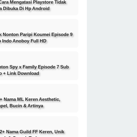
Cara Mengatasi Playstore Tidak
a Dibuka Di Hp Android
k Nonton Paripi Koumei Episode 9
 Indo Anoboy Full HD
ton Spy x Family Episode 7 Sub
o + Link Download
+ Nama ML Keren Aesthetic,
pel, Bucin & Artinya
2+ Nama Guild FF Keren, Unik