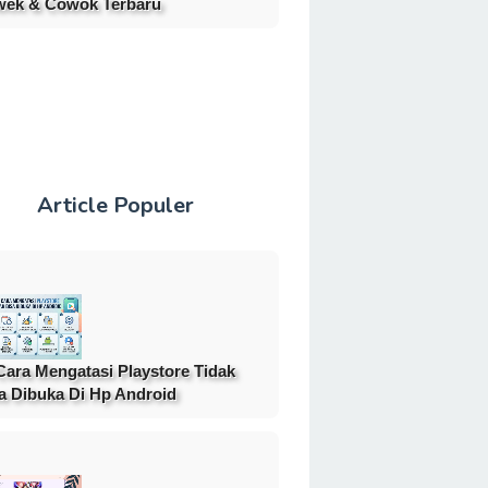
ek & Cowok Terbaru
Article Populer
Cara Mengatasi Playstore Tidak
a Dibuka Di Hp Android