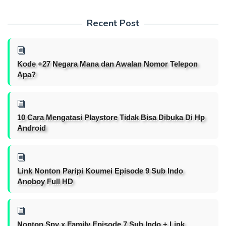
Recent Post
Kode +27 Negara Mana dan Awalan Nomor Telepon
Apa?
10 Cara Mengatasi Playstore Tidak Bisa Dibuka Di Hp
Android
Link Nonton Paripi Koumei Episode 9 Sub Indo
Anoboy Full HD
Nonton Spy x Family Episode 7 Sub Indo + Link