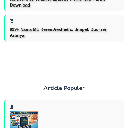
Download
999+ Nama ML Keren Aesthetic, Simpel, Bucin &
Artinya
Article Populer