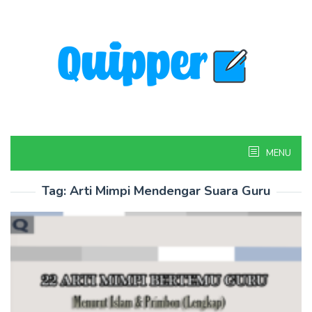
Skip
to
content
MENU
Tag:
Arti Mimpi Mendengar Suara Guru