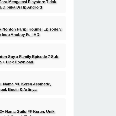
Cara Mengatasi Playstore Tidak
a Dibuka Di Hp Android
k Nonton Paripi Koumei Episode 9
 Indo Anoboy Full HD
ton Spy x Family Episode 7 Sub
o + Link Download
+ Nama ML Keren Aesthetic,
pel, Bucin & Artinya
2+ Nama Guild FF Keren, Unik