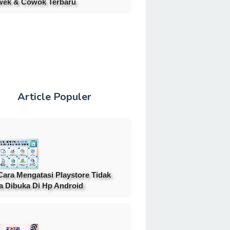
ek & Cowok Terbaru
Article Populer
Cara Mengatasi Playstore Tidak
a Dibuka Di Hp Android