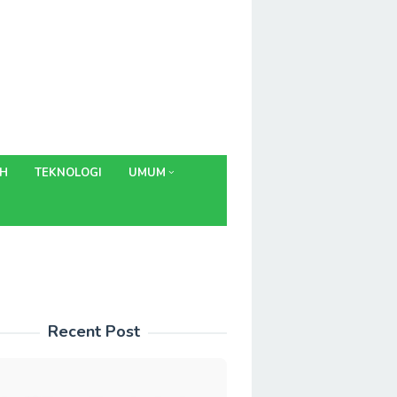
AH
TEKNOLOGI
UMUM
Recent Post