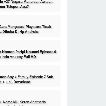
e +27 Negara Mana dan Awalan
or Telepon Apa?
Cara Mengatasi Playstore Tidak
a Dibuka Di Hp Android
k Nonton Paripi Koumei Episode 9
 Indo Anoboy Full HD
ton Spy x Family Episode 7 Sub
o + Link Download
+ Nama ML Keren Aesthetic,