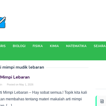
RIS
BIOLOGI
FISIKA
KIMIA
MATEMATIKA
SEJAR
i mimpi mudik lebaran
 Mimpi Lebaran
in
Posted on
May 1, 2026
ti Mimpi Lebaran – Hay sobat semua.! Topik kita kali
akan membahas tentang materi makalah arti mimpi
an. […]