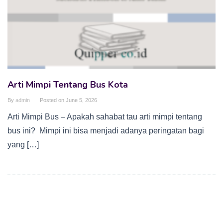
Arti Mimpi Tentang Bus Kota
By
admin
Posted on
June 5, 2026
Arti Mimpi Bus – Apakah sahabat tau arti mimpi tentang
bus ini? Mimpi ini bisa menjadi adanya peringatan bagi
yang […]