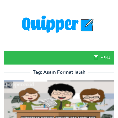
Skip
to
content
MENU
Tag:
Asam Format Ialah