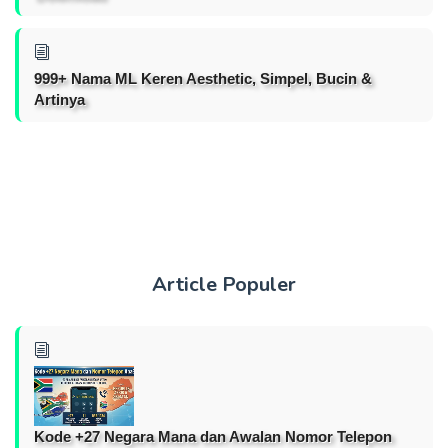
999+ Nama ML Keren Aesthetic, Simpel, Bucin &
Artinya
Article Populer
Kode +27 Negara Mana dan Awalan Nomor Telepon