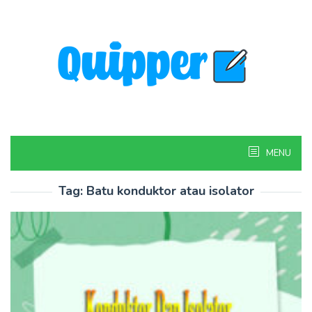
Skip
to
content
MENU
Tag:
Batu konduktor atau isolator