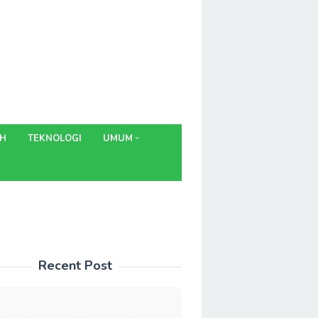
AH
TEKNOLOGI
UMUM
Recent Post