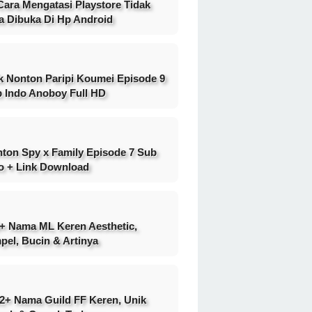
Cara Mengatasi Playstore Tidak
a Dibuka Di Hp Android
k Nonton Paripi Koumei Episode 9
 Indo Anoboy Full HD
ton Spy x Family Episode 7 Sub
o + Link Download
+ Nama ML Keren Aesthetic,
pel, Bucin & Artinya
2+ Nama Guild FF Keren, Unik