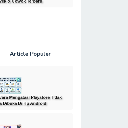
ek & Cowok Terbaru
Article Populer
Cara Mengatasi Playstore Tidak
a Dibuka Di Hp Android