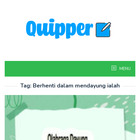
Skip
to
content
MENU
Tag:
Berhenti dalam mendayung ialah