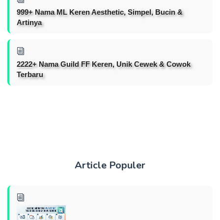
999+ Nama ML Keren Aesthetic, Simpel, Bucin &
Artinya
2222+ Nama Guild FF Keren, Unik Cewek & Cowok
Terbaru
Article Populer