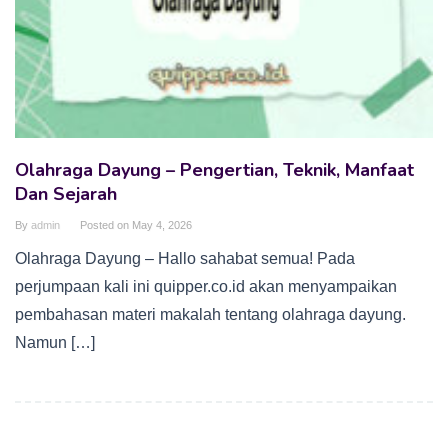
Olahraga Dayung – Pengertian, Teknik, Manfaat
Dan Sejarah
By
admin
Posted on
May 4, 2026
Olahraga Dayung – Hallo sahabat semua! Pada
perjumpaan kali ini quipper.co.id akan menyampaikan
pembahasan materi makalah tentang olahraga dayung.
Namun […]