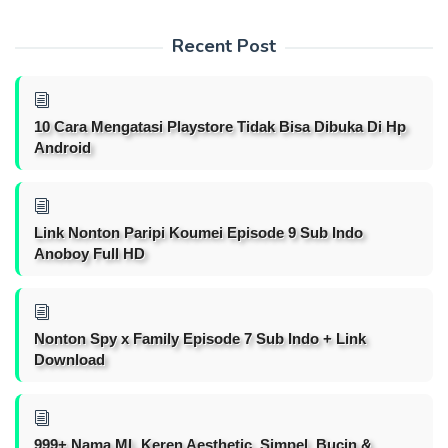
Recent Post
10 Cara Mengatasi Playstore Tidak Bisa Dibuka Di Hp
Android
Link Nonton Paripi Koumei Episode 9 Sub Indo
Anoboy Full HD
Nonton Spy x Family Episode 7 Sub Indo + Link
Download
999+ Nama ML Keren Aesthetic, Simpel, Bucin &