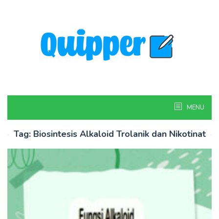
Skip
to
content
MENU
Tag:
Biosintesis Alkaloid Trolanik dan Nikotinat