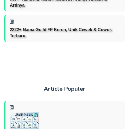
Artinya
2222+ Nama Guild FF Keren, Unik Cewek & Cowok
Terbaru
Article Populer