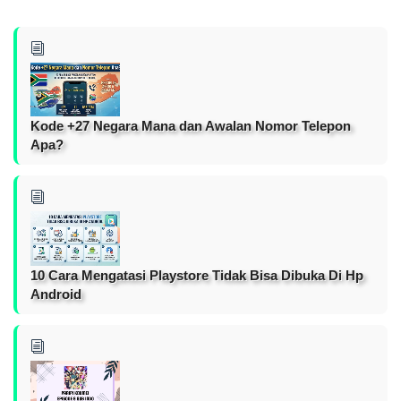
Kode +27 Negara Mana dan Awalan Nomor Telepon
Apa?
10 Cara Mengatasi Playstore Tidak Bisa Dibuka Di Hp
Android