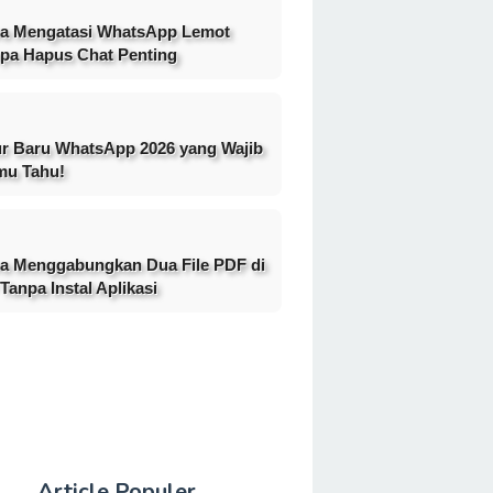
a Mengatasi WhatsApp Lemot
pa Hapus Chat Penting
ur Baru WhatsApp 2026 yang Wajib
mu Tahu!
a Menggabungkan Dua File PDF di
Tanpa Instal Aplikasi
Article Populer