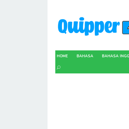
Skip
to
content
HOME
BAHASA
BAHASA INGG