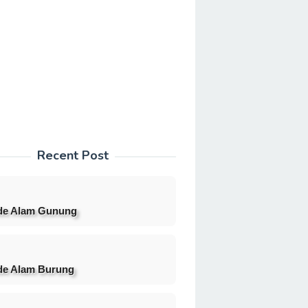
Recent Post
de Alam Gunung
e Alam Burung