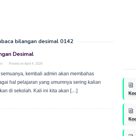
baca bilangan desimal 0142
angan Desimal
in
Posted on
April 4, 2026
 semuanya, kembali admin akan membahas
agai hal pelajaran yang umumnya sering kalian
an di sekolah. Kali ini kita akan […]
Ko
Kod