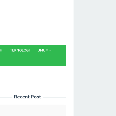
AH
TEKNOLOGI
UMUM
Recent Post