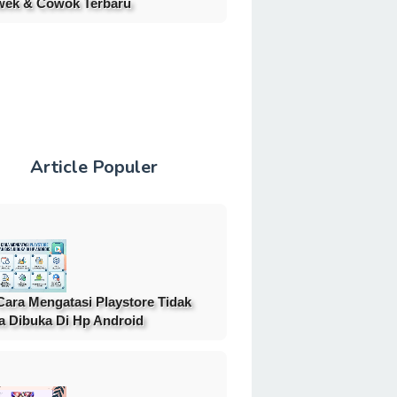
ek & Cowok Terbaru
Article Populer
Cara Mengatasi Playstore Tidak
a Dibuka Di Hp Android