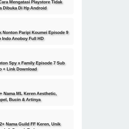
Cara Mengatasi Playstore Tidak
a Dibuka Di Hp Android
k Nonton Paripi Koumei Episode 9
 Indo Anoboy Full HD
ton Spy x Family Episode 7 Sub
o + Link Download
+ Nama ML Keren Aesthetic,
pel, Bucin & Artinya
2+ Nama Guild FF Keren, Unik