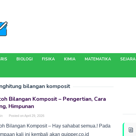
RIS
BIOLOGI
FISIKA
KIMIA
MATEMATIKA
SEJAR
nghitung bilangan komposit
oh Bilangan Komposit – Pengertian, Cara
ung, Himpunan
in
Posted on
April 29, 2026
oh Bilangan Komposit – Hay sahabat semua.! Pada
mpaan kali ini kembali akan quipper.co.id