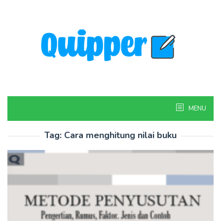
Skip
to
content
MENU
Tag:
Cara menghitung nilai buku