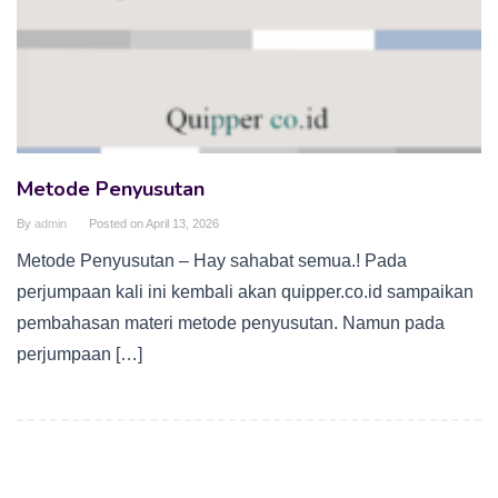
Metode Penyusutan
By
admin
Posted on
April 13, 2026
Metode Penyusutan – Hay sahabat semua.! Pada
perjumpaan kali ini kembali akan quipper.co.id sampaikan
pembahasan materi metode penyusutan. Namun pada
perjumpaan […]