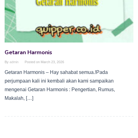
Getaran Harmonis
By
admin
Posted on
March 23, 2026
Getaran Harmonis – Hay sahabat semua.!Pada
perjumpaan kali ini kembali akan kami sampaikan
mengenai Getaran Harmonis : Pengertian, Rumus,
Makalah, […]