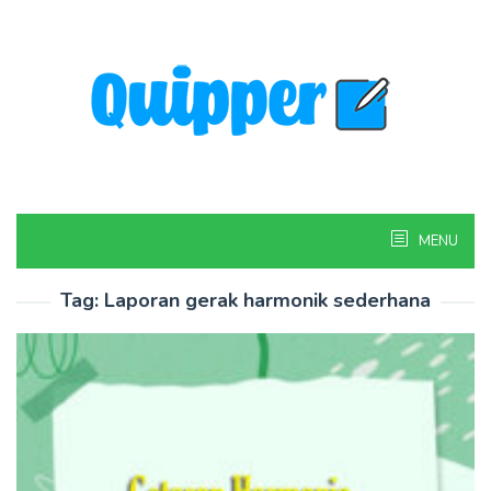
Skip
to
content
MENU
Tag:
Laporan gerak harmonik sederhana