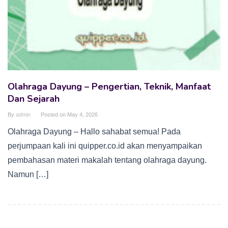
Olahraga Dayung – Pengertian, Teknik, Manfaat
Dan Sejarah
By
admin
Posted on
May 4, 2026
Olahraga Dayung – Hallo sahabat semua! Pada
perjumpaan kali ini quipper.co.id akan menyampaikan
pembahasan materi makalah tentang olahraga dayung.
Namun […]