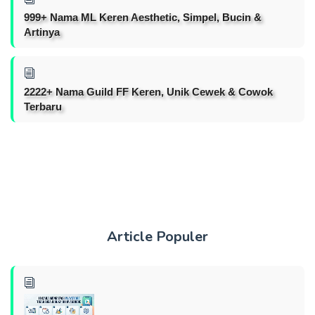
999+ Nama ML Keren Aesthetic, Simpel, Bucin &
Artinya
2222+ Nama Guild FF Keren, Unik Cewek & Cowok
Terbaru
Article Populer