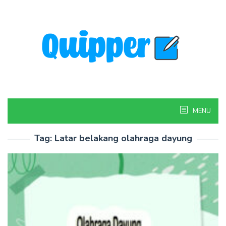
Skip
to
content
MENU
Tag:
Latar belakang olahraga dayung