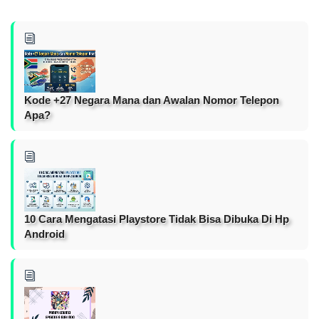
Kode +27 Negara Mana dan Awalan Nomor Telepon
Apa?
10 Cara Mengatasi Playstore Tidak Bisa Dibuka Di Hp
Android