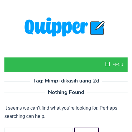
Skip
to
content
MENU
Tag:
Mimpi dikasih uang 2d
Nothing Found
It seems we can’t find what you’re looking for. Perhaps
searching can help.
Search