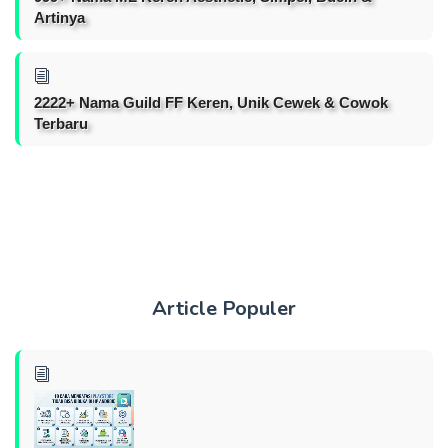
Artinya
2222+ Nama Guild FF Keren, Unik Cewek & Cowok
Terbaru
Article Populer