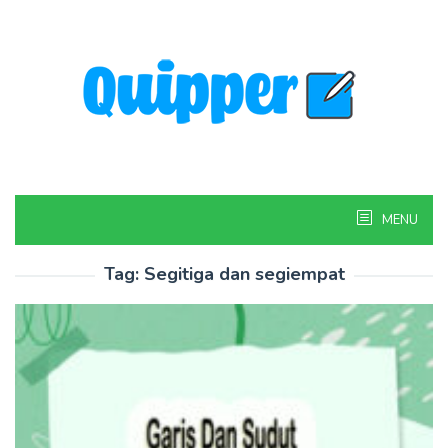
Skip
to
content
MENU
Tag:
Segitiga dan segiempat