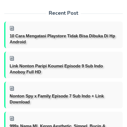
Recent Post
10 Cara Mengatasi Playstore Tidak Bisa Dibuka Di Hp
Android
Link Nonton Paripi Koumei Episode 9 Sub Indo
Anoboy Full HD
Nonton Spy x Family Episode 7 Sub Indo + Link
Download
999+ Nama ML Keren Aesthetic, Simpel, Bucin &